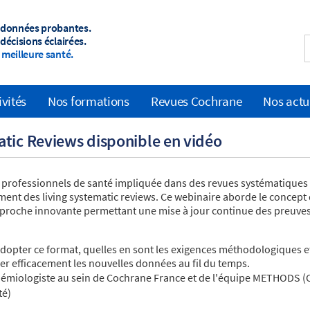
 données probantes.
décisions éclairées.
meilleure santé.
ivités
Nos formations
Revues Cochrane
Nos actu
atic Reviews disponible en vidéo
 professionnels de santé impliquée dans des revues systématiques
nt des living systematic reviews. Ce webinaire aborde le concept
approche innovante permettant une mise à jour continue des preuve
opter ce format, quelles en sont les exigences méthodologiques e
er efficacement les nouvelles données au fil du temps.
idémiologiste au sein de Cochrane France et de l'équipe METHODS 
té)