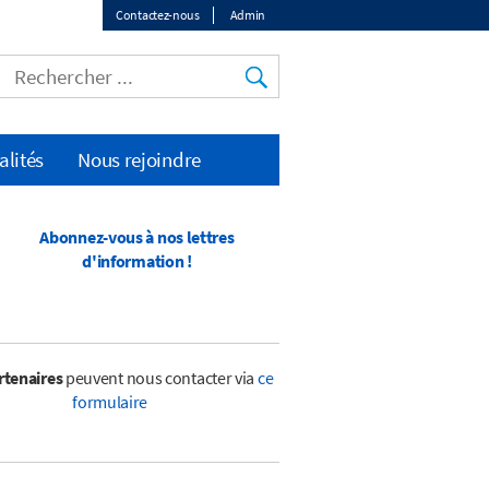
Contactez-nous
Admin
Top
menu
alités
Nous rejoindre
Abonnez-vous à nos lettres
d'information !
rtenaires
peuvent nous contacter via
ce
formulaire