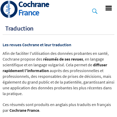
Cochrane
Skip
to
France
main
content
Traduction
Les revues Cochrane et leur traduction
Afin de faciliter l'utilisation des données probantes en santé,
Cochrane propose des
résumés de ses revues
, en langage
scientifique et en langage vulgarisé. Cela permet de
diffuser
rapidement l'information
auprès des professionnelles et
professionnels, des responsables de prises de décisions, mais
également du grand public et de la patientèle, garantissant ainsi
une application des données probantes les plus récentes dans
la pratique.
Ces résumés sont produits en anglais plus traduits en français
par
Cochrane France
.