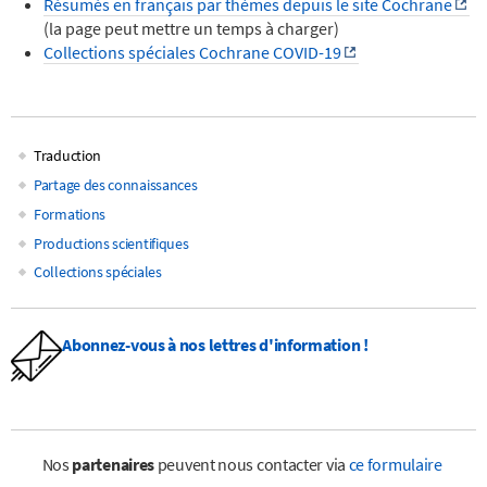
Résumés en français par thèmes depuis le site Cochrane
(la page peut mettre un temps à charger)
Collections spéciales Cochrane COVID-19
Traduction
Main
Partage des connaissances
Formations
navigation
Productions scientifiques
Collections spéciales
Abonnez-vous à nos lettres d'information !
Nos
partenaires
peuvent nous contacter via
ce formulaire